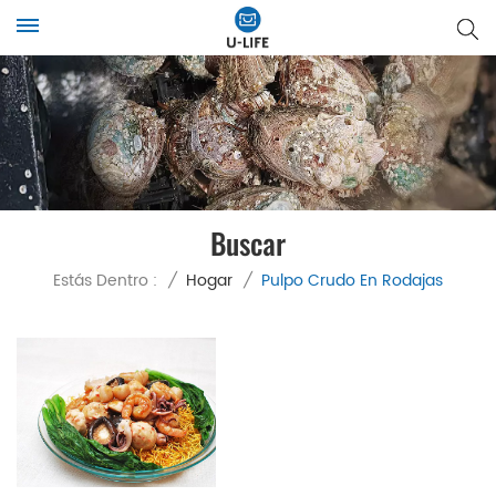
Buscar
Estás Dentro :
/
Hogar
/
Pulpo Crudo En Rodajas