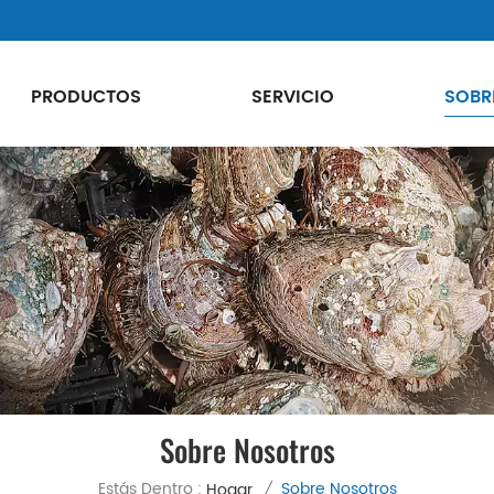
PRODUCTOS
SERVICIO
SOBR
Sobre Nosotros
Estás Dentro :
Sobre Nosotros
Hogar
/