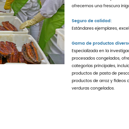
ofrecemos una frescura inigu
Seguro de calidad:
Estándares ejemplares, exce
Gama de productos divers
Especializada en la investig
procesados congelados, ofr
categorías principales, incl
productos de pasta de pesc
productos de arroz y fideos 
verduras congelados.