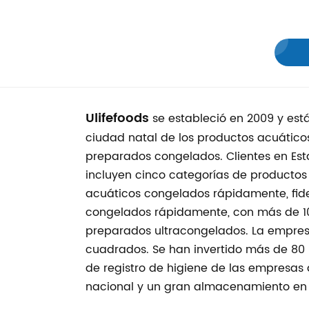
Ulifefoods
se estableció en 2009 y está
ciudad natal de los productos acuáticos
preparados congelados. Clientes en Esta
incluyen cinco categorías de producto
acuáticos congelados rápidamente, fid
congelados rápidamente, con más de 10
preparados ultracongelados. La empresa 
cuadrados. Se han invertido más de 80 
de registro de higiene de las empresas
nacional y un gran almacenamiento en 