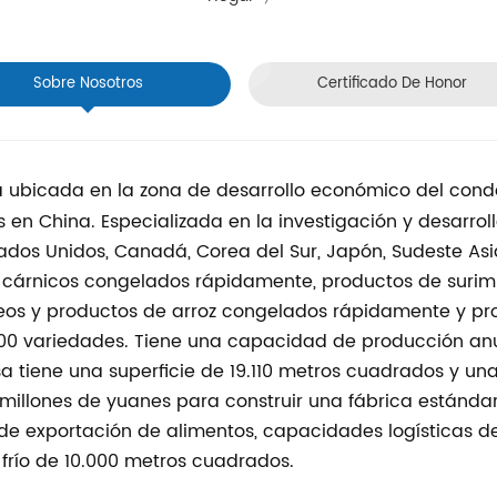
Sobre Nosotros
Certificado De Honor
 ubicada en la zona de desarrollo económico del condad
 en China. Especializada en la investigación y desarrol
dos Unidos, Canadá, Corea del Sur, Japón, Sudeste Asiá
s cárnicos congelados rápidamente, productos de suri
eos y productos de arroz congelados rápidamente y pro
0 variedades. Tiene una capacidad de producción anu
tiene una superficie de 19.110 metros cuadrados y una
millones de yuanes para construir una fábrica estánda
 de exportación de alimentos, capacidades logísticas d
frío de 10.000 metros cuadrados.