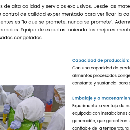
s de alta calidad y servicios exclusivos. Desde las mat
control de calidad experimentado para verificar la ca
ientes es "lo que se promete, nunca se promete". Ade
nancias. Equipo de expertos: uniendo las mejores mentes
sados congelados.
Capacidad de producción:
Con una capacidad de produ
alimentos procesados congel
constante y sustancial para
Embalaje y almacenamien
Experimente la ventaja de nu
equipada con instalaciones 
generación, que garantizan u
confiable de la temperatura.