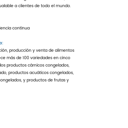
alable a clientes de todo el mundo.
lencia continua
a:
ación, producción y venta de alimentos
ece más de 100 variedades en cinco
uidos productos cárnicos congelados,
ado, productos acuáticos congelados,
congelados, y productos de frutas y