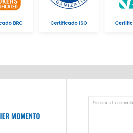
icado BRC
Certificado ISO
Certifi
UIER MOMENTO