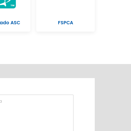
cado ASC
FSPCA