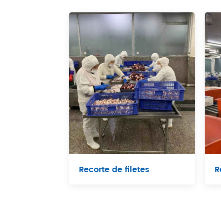
Recorte de filetes
R