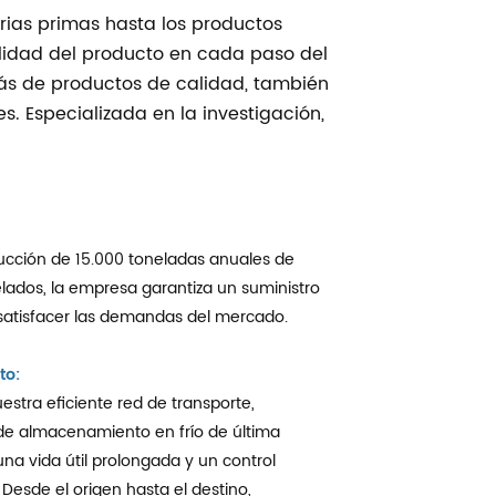
erias primas hasta los productos
lidad del producto en cada paso del
más de productos de calidad, también
. Especializada en la investigación,
cción de 15.000 toneladas anuales de
ados, la empresa garantiza un suministro
 satisfacer las demandas del mercado.
to:
estra eficiente red de transporte,
de almacenamiento en frío de última
na vida útil prolongada y un control
 Desde el origen hasta el destino,