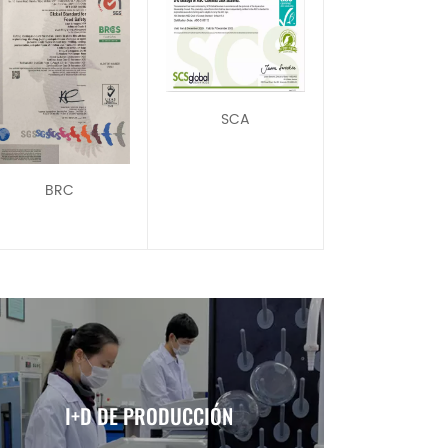
SCA
BRC
I+D DE PRODUCCIÓN