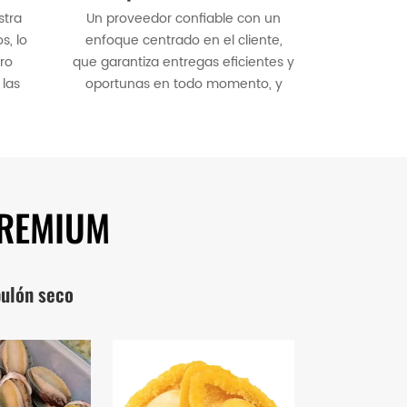
stra
Un proveedor confiable con un
s, lo
enfoque centrado en el cliente,
ro
que garantiza entregas eficientes y
las
oportunas en todo momento, y
r.
dedicado a su satisfacción.
PREMIUM
ulón seco