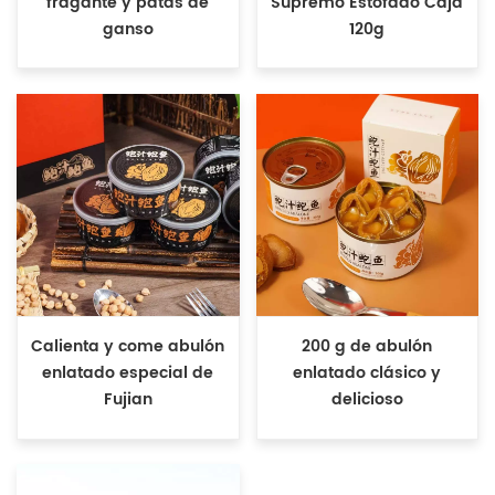
fragante y patas de
Supremo Estofado Caja
ganso
120g
Calienta y come abulón
200 g de abulón
enlatado especial de
enlatado clásico y
Fujian
delicioso