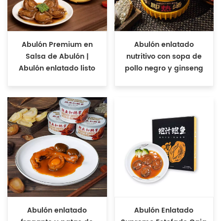
Abulón Premium en
Abulón enlatado
Salsa de Abulón |
nutritivo con sopa de
Abulón enlatado listo
pollo negro y ginseng
para comer
Abulón enlatado
Abulón Enlatado