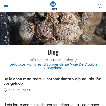
Blog
Estás Dentro :
Hogar
/
Blog
/
Deliciosos Manjares: El Sorprendente Viaje Del Abulón
Congelado
Deliciosos manjares: El sorprendente viaje del abulón
congelado
OCT 19, 2023
El abulón, como preciado marisco, siempre ha sido amado