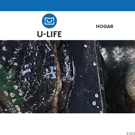
HOGAR
Está