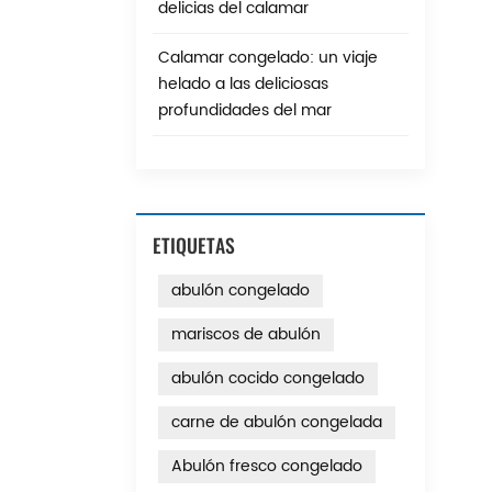
delicias del calamar
Calamar congelado: un viaje
helado a las deliciosas
profundidades del mar
ETIQUETAS
abulón congelado
mariscos de abulón
abulón cocido congelado
carne de abulón congelada
Abulón fresco congelado