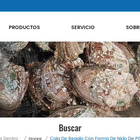
PRODUCTOS
SERVICIO
SOBR
Buscar
s Dentro :
Caja De Regalo Con Forma De Nido De Pá
/
Hogar
/