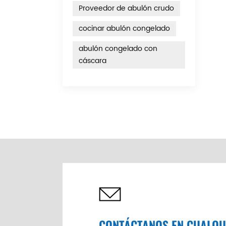
Proveedor de abulón crudo
cocinar abulón congelado
abulón congelado con
cáscara
CONTÁCTANOS EN CUALQ