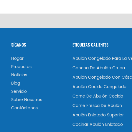
SÍGANOS
ETIQUETAS CALIENTES
Hogar
Abulón Congelado Para La V
Productos
Concha De Abulón Cruda
Noticias
Abulón Congelado Con Cásc
Blog
Abulón Cocido Congelado
Servicio
Carne De Abulón Cocida
Sobre Nosotros
Carne Fresca De Abulón
Contáctenos
Abulón Enlatado Superior
Cocinar Abulón Enlatado