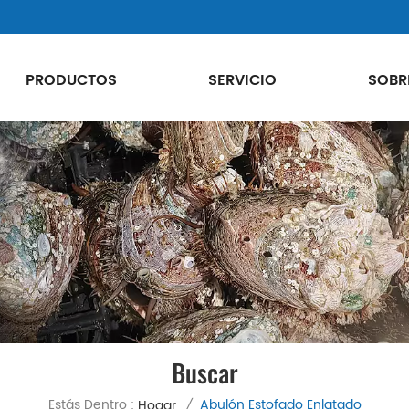
PRODUCTOS
SERVICIO
SOBR
Buscar
Estás Dentro :
Abulón Estofado Enlatado
Hogar
/