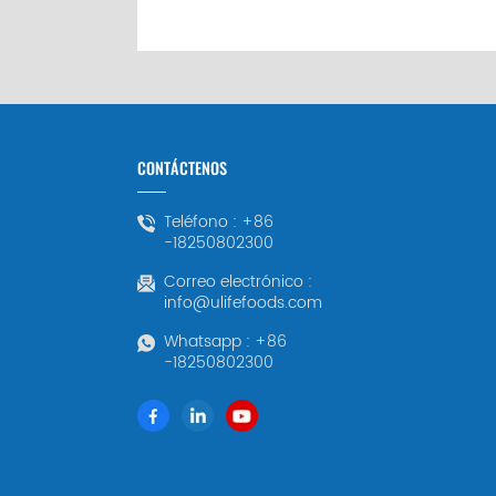
CONTÁCTENOS
Teléfono :
+86
-18250802300
Correo electrónico :
info@ulifefoods.com
Whatsapp :
+86
-18250802300