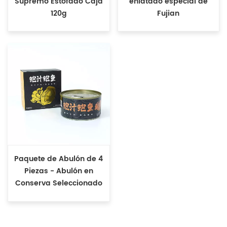
Supremo Estofado Caja
enlatado especial de
120g
Fujian
Paquete de Abulón de 4
Piezas - Abulón en
Conserva Seleccionado