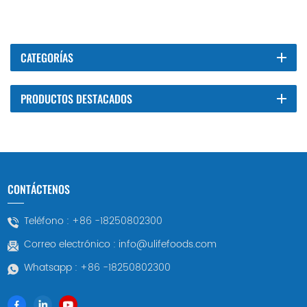
CATEGORÍAS
PRODUCTOS DESTACADOS
CONTÁCTENOS
Teléfono :
+86 -18250802300
Correo electrónico :
info@ulifefoods.com
Whatsapp :
+86 -18250802300