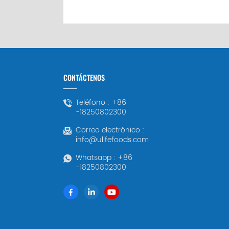
CONTÁCTENOS
Teléfono :
+86
-18250802300
Correo electrónico :
info@ulifefoods.com
Whatsapp :
+86
-18250802300