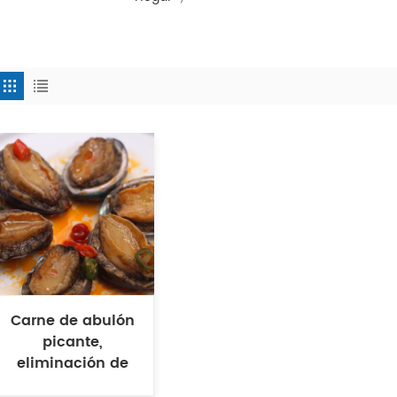
Carne de abulón
picante,
eliminación de
vísceras: directo