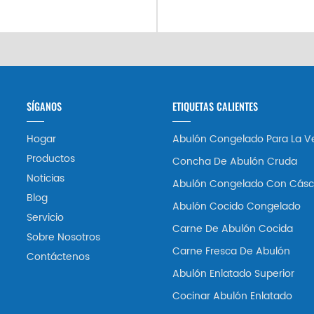
SÍGANOS
ETIQUETAS CALIENTES
Hogar
Abulón Congelado Para La V
Productos
Concha De Abulón Cruda
Noticias
Abulón Congelado Con Cásc
Blog
Abulón Cocido Congelado
Servicio
Carne De Abulón Cocida
Sobre Nosotros
Carne Fresca De Abulón
Contáctenos
Abulón Enlatado Superior
Cocinar Abulón Enlatado