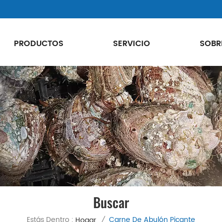
PRODUCTOS
SERVICIO
SOBR
Buscar
Estás Dentro :
Carne De Abulón Picante
Hogar
/