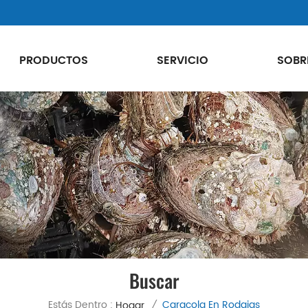
PRODUCTOS
SERVICIO
SOBR
Buscar
Estás Dentro :
Caracola En Rodajas
Hogar
/