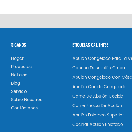
SÍGANOS
ETIQUETAS CALIENTES
Hogar
Abulón Congelado Para La V
Productos
Concha De Abulón Cruda
Noticias
Abulón Congelado Con Cásc
Blog
Abulón Cocido Congelado
Servicio
Carne De Abulón Cocida
Sobre Nosotros
Carne Fresca De Abulón
Contáctenos
Abulón Enlatado Superior
Cocinar Abulón Enlatado