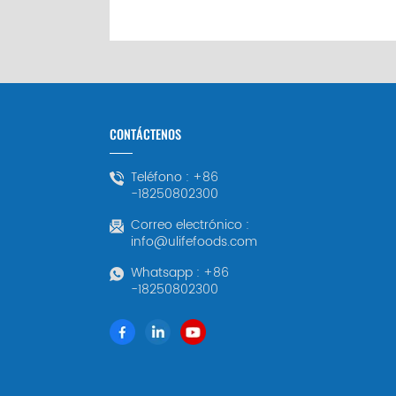
CONTÁCTENOS
Teléfono :
+86
-18250802300
Correo electrónico :
info@ulifefoods.com
Whatsapp :
+86
-18250802300