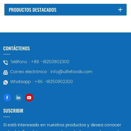
PRODUCTOS DESTACADOS
CONTÁCTENOS
Teléfono :
+86 -18250802300
Correo electrónico :
info@ulifefoods.com
Whatsapp :
+86 -18250802300
SUSCRIBIR
Si está interesado en nuestros productos y desea conocer