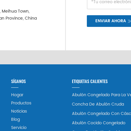
e, Meihua Town,
ian Province, China
ENVIAR AHORA
SÍGANOS
ETIQUETAS CALIENTES
Hogar
Abulón Congelado Para La V
Productos
Concha De Abulón Cruda
Noticias
Abulón Congelado Con Cásc
Blog
Abulón Cocido Congelado
Servicio