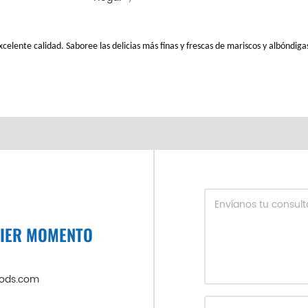
elente calidad. Saboree las delicias más finas y frescas de mariscos y albóndiga
UIER MOMENTO
oods.com