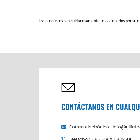
Los productos son cuidadosamente seleccionados por su exc
CONTÁCTANOS EN CUALQ
Correo electrónico :
info@ulifef
Teléfono :
+86 -18250802300