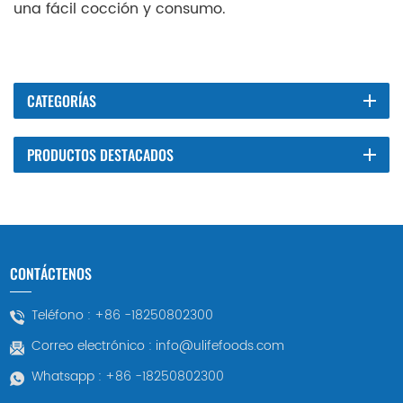
una fácil cocción y consumo.
CATEGORÍAS
PRODUCTOS DESTACADOS
CONTÁCTENOS
Teléfono :
+86 -18250802300
Correo electrónico :
info@ulifefoods.com
Whatsapp :
+86 -18250802300