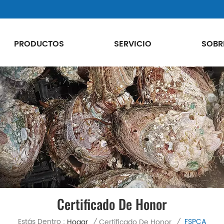
PRODUCTOS
SERVICIO
SOBR
Certificado De Honor
Estás Dentro :
FSPCA
Hogar
/
Certificado De Honor
/