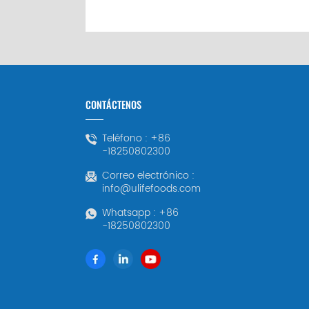
CONTÁCTENOS
Teléfono :
+86
-18250802300
Correo electrónico :
info@ulifefoods.com
Whatsapp :
+86
-18250802300