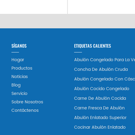
SÍGANOS
ETIQUETAS CALIENTES
Hogar
Abulón Congelado Para La V
Productos
Concha De Abulón Cruda
Noticias
Abulón Congelado Con Cásc
Blog
Abulón Cocido Congelado
Servicio
Carne De Abulón Cocida
Sobre Nosotros
Carne Fresca De Abulón
Contáctenos
Abulón Enlatado Superior
Cocinar Abulón Enlatado