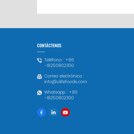
CONTÁCTENOS
Teléfono :
+86
-18250802300
Correo electrónico :
info@ulifefoods.com
Whatsapp :
+86
-18250802300