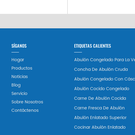
SÍGANOS
ETIQUETAS CALIENTES
Hogar
Abulón Congelado Para La V
Productos
Concha De Abulón Cruda
Noticias
Abulón Congelado Con Cásc
Blog
Abulón Cocido Congelado
Servicio
Carne De Abulón Cocida
Sobre Nosotros
Carne Fresca De Abulón
Contáctenos
Abulón Enlatado Superior
Cocinar Abulón Enlatado