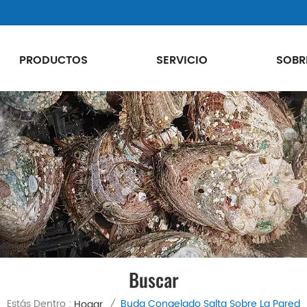
PRODUCTOS
SERVICIO
SOBR
Buscar
Estás Dentro :
Buda Congelado Salta Sobre La Pared
Hogar
/