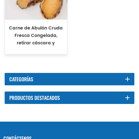
Carne de Abulón Cruda
Fresca Congelada,
retirar cáscara y
vísceras
CATEGORÍAS
PRODUCTOS DESTACADOS
CONTÁCTENOS