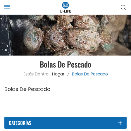
Bolas De Pescado
Estás Dentro :
Hogar
/
Bolas De Pescado
Bolas De Pescado
CATEGORÍAS