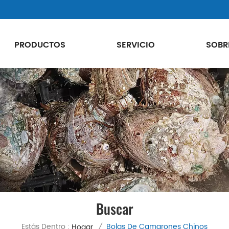
PRODUCTOS
SERVICIO
SOBR
Buscar
Estás Dentro :
Bolas De Camarones Chinos
Hogar
/