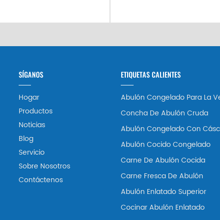
SÍGANOS
ETIQUETAS CALIENTES
Hogar
Abulón Congelado Para La V
Productos
Concha De Abulón Cruda
Noticias
Abulón Congelado Con Cásc
Blog
Abulón Cocido Congelado
Servicio
Carne De Abulón Cocida
Sobre Nosotros
Carne Fresca De Abulón
Contáctenos
Abulón Enlatado Superior
Cocinar Abulón Enlatado