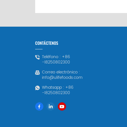
CONTÁCTENOS
Teléfono :
+86
-18250802300
Correo electrónico :
info@ulifefoods.com
Whatsapp :
+86
-18250802300