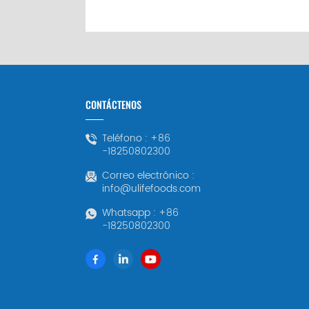
CONTÁCTENOS
Teléfono :
+86
-18250802300
Correo electrónico :
info@ulifefoods.com
Whatsapp :
+86
-18250802300