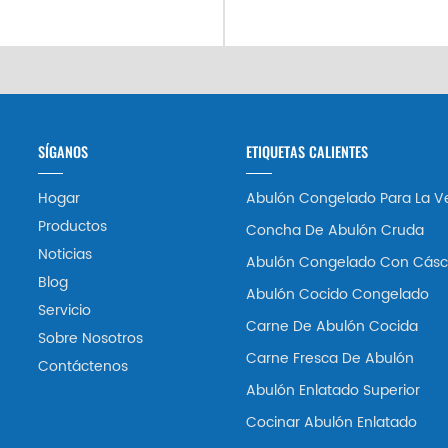
SÍGANOS
ETIQUETAS CALIENTES
Hogar
Abulón Congelado Para La V
Productos
Concha De Abulón Cruda
Noticias
Abulón Congelado Con Cásc
Blog
Abulón Cocido Congelado
Servicio
Carne De Abulón Cocida
Sobre Nosotros
Carne Fresca De Abulón
Contáctenos
Abulón Enlatado Superior
Cocinar Abulón Enlatado