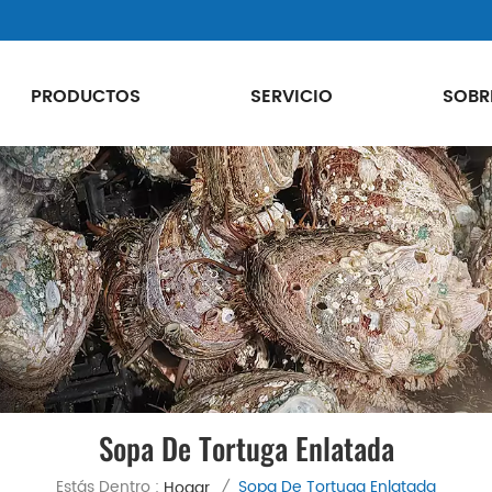
PRODUCTOS
SERVICIO
SOBR
Sopa De Tortuga Enlatada
Estás Dentro :
Sopa De Tortuga Enlatada
Hogar
/