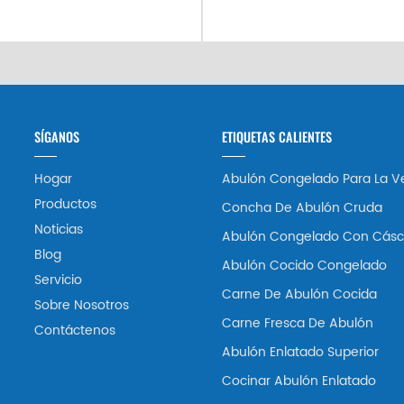
SÍGANOS
ETIQUETAS CALIENTES
Hogar
Abulón Congelado Para La V
Productos
Concha De Abulón Cruda
Noticias
Abulón Congelado Con Cásc
Blog
Abulón Cocido Congelado
Servicio
Carne De Abulón Cocida
Sobre Nosotros
Carne Fresca De Abulón
Contáctenos
Abulón Enlatado Superior
Cocinar Abulón Enlatado