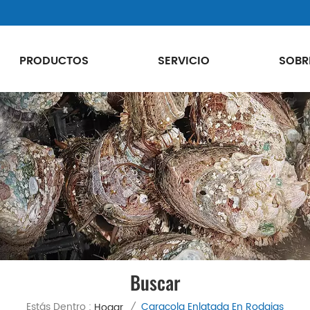
PRODUCTOS
SERVICIO
SOBR
Buscar
Estás Dentro :
Caracola Enlatada En Rodajas
Hogar
/