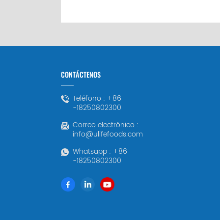
CONTÁCTENOS
Teléfono :
+86
-18250802300
Correo electrónico :
info@ulifefoods.com
Whatsapp :
+86
-18250802300