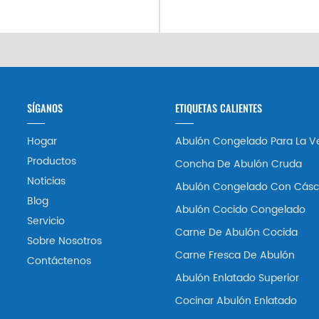
SÍGANOS
ETIQUETAS CALIENTES
Hogar
Abulón Congelado Para La V
Productos
Concha De Abulón Cruda
Noticias
Abulón Congelado Con Cásc
Blog
Abulón Cocido Congelado
Servicio
Carne De Abulón Cocida
Sobre Nosotros
Carne Fresca De Abulón
Contáctenos
Abulón Enlatado Superior
Cocinar Abulón Enlatado