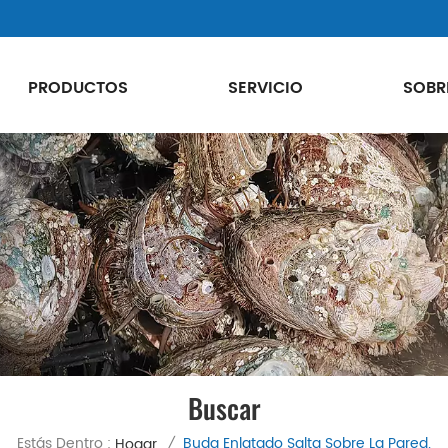
PRODUCTOS
SERVICIO
SOBR
Buscar
Estás Dentro :
Buda Enlatado Salta Sobre La Pared.
Hogar
/