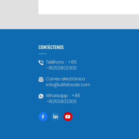
CONTÁCTENOS
Teléfono :
+86
-18250802300
Correo electrónico :
info@ulifefoods.com
Whatsapp :
+86
-18250802300