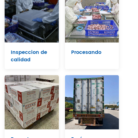
Inspeccion de
Procesando
calidad