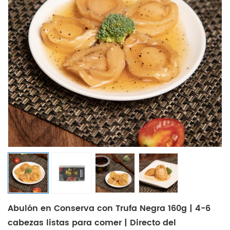
Abulón en Conserva con Trufa Negra 160g | 4-6
cabezas listas para comer | Directo del